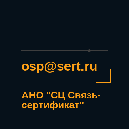
osp@sert.ru
АНО "СЦ Связь-
сертификат"