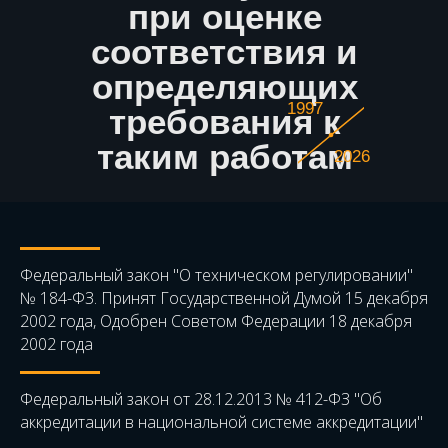
при оценке
соответствия и
определяющих
1997
требования к
таким работам
2026
Федеральный закон "О техническом регулировании"
№ 184-ФЗ. Принят Государственной Думой 15 декабря
2002 года, Одобрен Советом Федерации 18 декабря
2002 года
Федеральный закон от 28.12.2013 № 412-ФЗ "Об
аккредитации в национальной системе аккредитации"