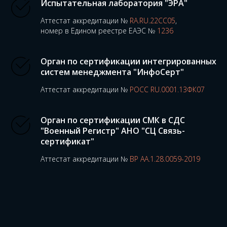
Испытательная лаборатория "ЭРА"
Аттестат аккредитации №
RA.RU.22CC05
,
номер в Едином реестре ЕАЭС №
1236
Орган по сертификации интегрированных
систем менеджмента "ИнфоСерт"
Аттестат аккредитации №
РОСС RU.0001.13ФК07
Орган по сертификации СМК в СДС
"Военный Регистр" АНО "СЦ Связь-
сертификат"
Аттестат аккредитации №
ВР АА.1.28.0059-2019